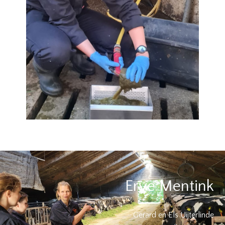
Erve Mentink
Gerard en Els Uijterlinde