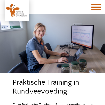
Praktische Training in
Rundveevoeding
Deze Praktische Training in Rundveevoeding bieden