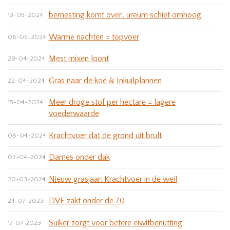
bemesting komt over.. ureum schiet omhoog
13-05-2024
Warme nachten = topvoer
06-05-2024
Mest mixen loont
29-04-2024
Gras naar de koe & Inkuilplannen
22-04-2024
Meer droge stof per hectare = lagere
15-04-2024
voederwaarde
Krachtvoer dat de grond uit brult
08-04-2024
Dames onder dak
02-04-2024
Nieuw grasjaar: Krachtvoer in de wei!
20-03-2024
DVE zakt onder de 70
24-07-2023
Suiker zorgt voor betere eiwitbenutting
17-07-2023