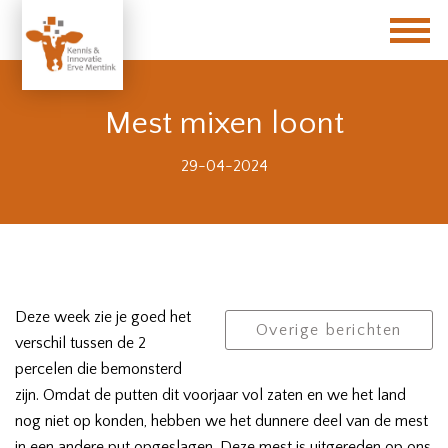
Mest mixen loont
29-04-2024
Deze week zie je goed het
Overige berichten
verschil tussen de 2
percelen die bemonsterd
zijn. Omdat de putten dit voorjaar vol zaten en we het land
nog niet op konden, hebben we het dunnere deel van de mest
in een andere put opgeslagen. Deze mest is uitgereden op ons